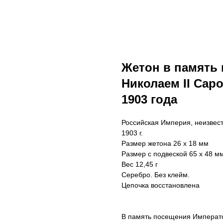
Жетон в память
Николаем II Сар
1903 года
Российская Империя, неизвес
1903 г.
Размер жетона 26 х 18 мм
Размер с подвеской 65 х 48 м
Вес 12,45 г
Серебро. Без клейм.
Цепочка восстановлена
В память посещения Императо