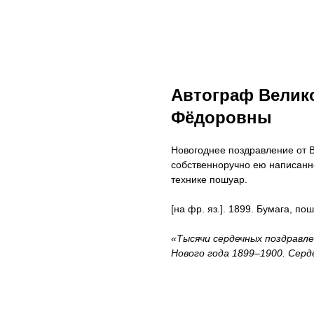
Автограф Велик
Фёдоровны
Новогоднее поздравление от 
собственноручно ею написанн
технике пошуар.
[на фр. яз.]. 1899. Бумага, по
«Тысячи сердечных поздравл
Нового года 1899–1900. Сер