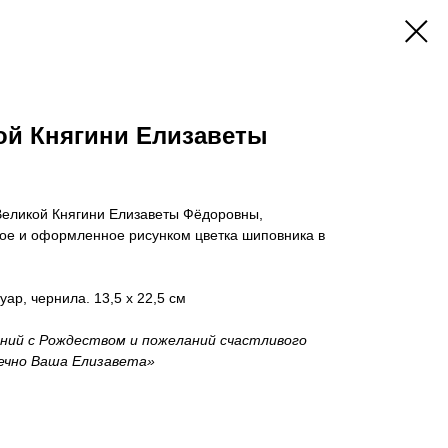
ой Княгини Елизаветы
Великой Княгини Елизаветы Фёдоровны,
ое и оформленное рисунком цветка шиповника в
шуар, чернила. 13,5 х 22,5 см
ений с Рождеством и пожеланий счастливого
дечно Ваша Елизавета»