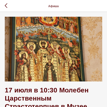
Афиша
17 июля в 10:30 Молебен
Царственным
Страстотерпцев в Музее