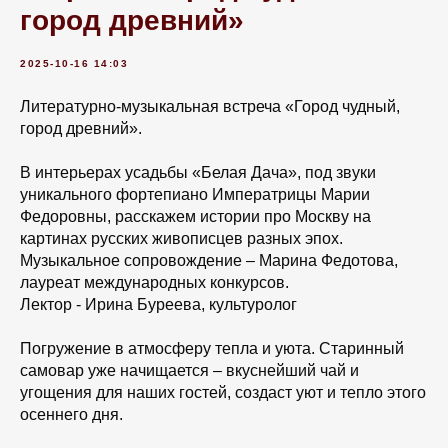
город древний»
2025-10-16 14:03
Литературно-музыкальная встреча «Город чудный,
город древний».
В интерьерах усадьбы «Белая Дача», под звуки
уникального фортепиано Императрицы Марии
Федоровны, расскажем истории про Москву на
картинах русских живописцев разных эпох.
Музыкальное сопровождение – Марина Федотова,
лауреат международных конкурсов.
Лектор - Ирина Буреева, культуролог
Погружение в атмосферу тепла и уюта. Старинный
самовар уже начищается – вкуснейший чай и
угощения для наших гостей, создаст уют и тепло этого
осеннего дня.⠀