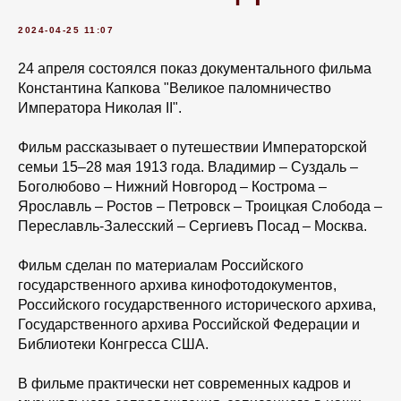
2024-04-25 11:07
24 апреля состоялся показ документального фильма
Константина Капкова "Великое паломничество
Императора Николая II".
Фильм рассказывает о путешествии Императорской
семьи 15–28 мая 1913 года. Владимир – Суздаль –
Боголюбово – Нижний Новгород – Кострома –
Ярославль – Ростов – Петровск – Троицкая Слобода –
Переславль-Залесский – Сергиевъ Посад – Москва.
Фильм сделан по материалам Российского
государственного архива кинофотодокументов,
Российского государственного исторического архива,
Государственного архива Российской Федерации и
Библиотеки Конгресса США.
В фильме практически нет современных кадров и