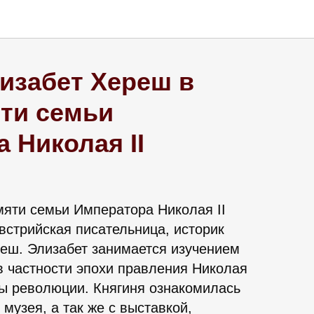
изабет Хереш в
ти семьи
 Николая II
мяти семьи Императора Николая II
встрийская писательница, историк
реш. Элизабет занимается изучением
в частности эпохи правления Николая
ды революции. Княгиня ознакомилась
 музея, а так же с выставкой,