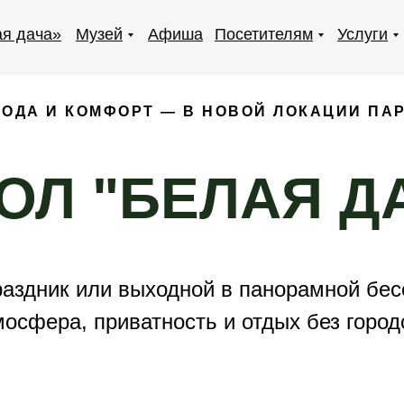
ая дача»
Музей
Афиша
Посетителям
Услуги
РОДА И КОМФОРТ — В НОВОЙ ЛОКАЦИИ ПАР
ОЛ "БЕЛАЯ Д
раздник или выходной в панорамной бес
осфера, приватность и отдых без город