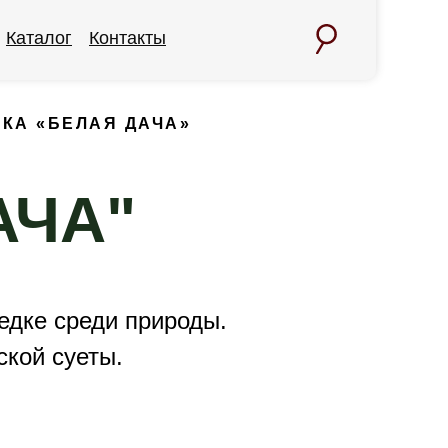
Каталог
Контакты
КА «БЕЛАЯ ДАЧА»
АЧА"
едке среди природы.
ской суеты.