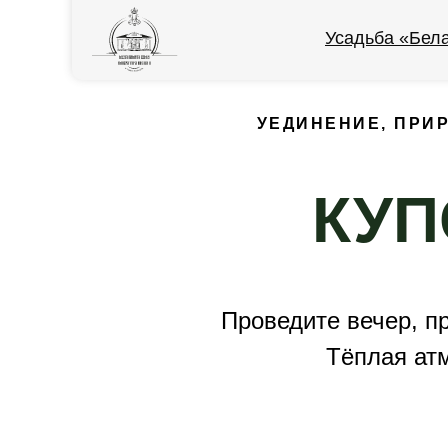
Усадьба «Бел
УЕДИНЕНИЕ, ПРИ
КУП
Проведите вечер, п
Тёплая атм